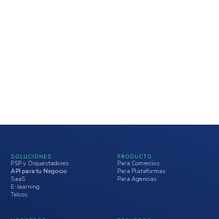
SOLUCIONES
PRODUCTO
PSP y Orquestadores
Para Comercios
API para tu Negocio
Para Plataformas
SaaS
Para Agencias
E-learning
Telcos