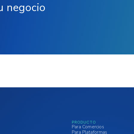
u negocio
PRODUCTO
Para Comercios
Para Plataformas