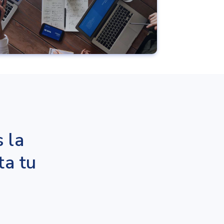
 la
ta tu