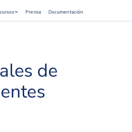
cursos
Prensa
Documentación
eales de
ientes