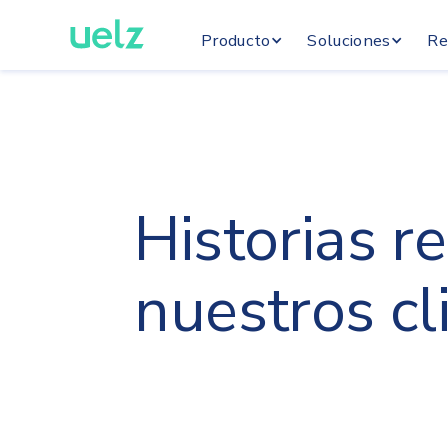
Producto
Soluciones
Re
Historias r
nuestros cl