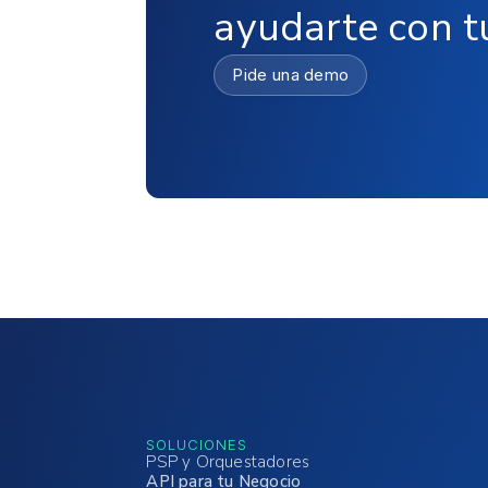
ayudarte con t
Pide una demo
SOLUCIONES
PSP y Orquestadores
API para tu Negocio