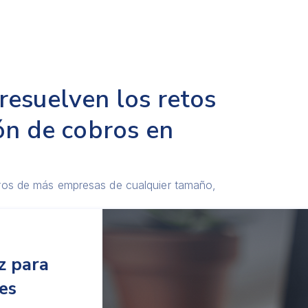
resuelven los retos
ón de cobros en
bros de más empresas de cualquier tamaño,
z para
es