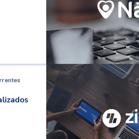
rrentes
alizados