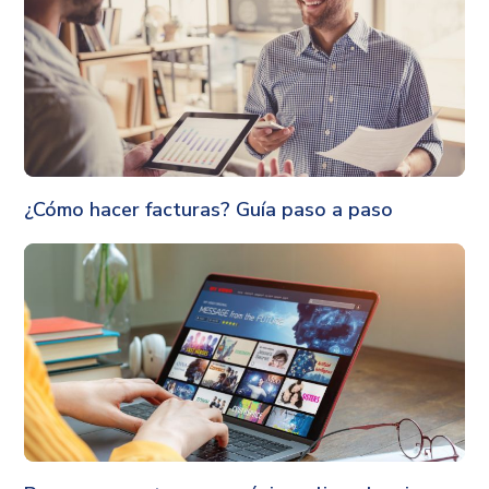
Gestión
¿Cómo hacer facturas? Guía paso a paso
Finanzas