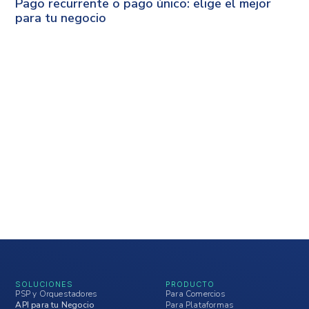
Pago recurrente o pago único: elige el mejor
para tu negocio
SOLUCIONES
PRODUCTO
PSP y Orquestadores
Para Comercios
API para tu Negocio
Para Plataformas