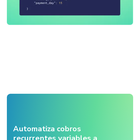
Automatiza cobros
recurrentes variables a